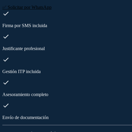
✅ Solicitar por WhatsApp
Firma por SMS incluida
Justificante profesional
Gestión ITP incluida
Asesoramiento completo
Envío de documentación