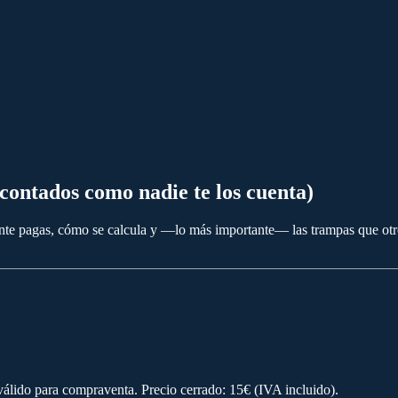
 (contados como nadie te los cuenta)
nte pagas, cómo se calcula y —lo más importante— las trampas que otro
válido para compraventa. Precio cerrado: 15€ (IVA incluido).