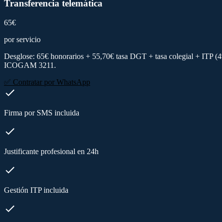
Transferencia telemática
65€
por servicio
Desglose: 65€ honorarios + 55,70€ tasa DGT + tasa colegial + ITP (4%
ICOGAM 3211.
✅ Contratar por WhatsApp
Firma por SMS incluida
Justificante profesional en 24h
Gestión ITP incluida