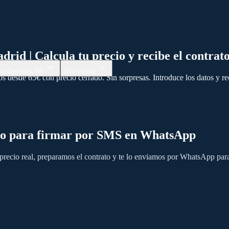
rid | Calcula tu precio y recibe el contrat
po Gestoría RP
Municipios
s desde 65€ con precio cerrado. Sin sorpresas. Introduce los datos y r
listo para firmar por SMS en WhatsApp
 precio real, preparamos el contrato y te lo enviamos por WhatsApp pa